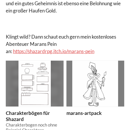
und ein gutes Geheimnis ist ebenso eine Belohnung wie
ein großer Haufen Gold.
Klingt wild? Dann schaut euch gern mein kostenloses
Abenteuer Marans Pein
an:
https://shazardrpg.itch.io/marans-pein
Charakterbögen für
marans-artpack
Shazard
Charakterbogen noch ohne