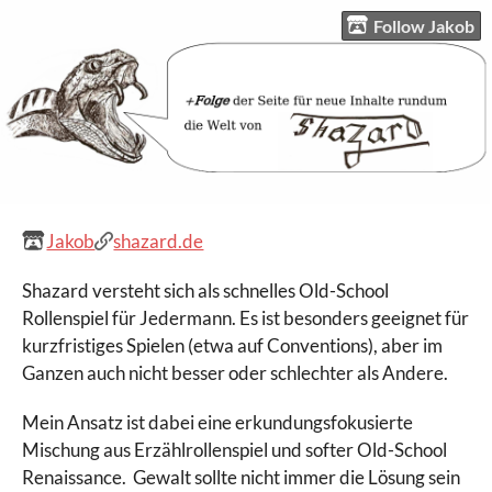
Follow Jakob
Jakob
shazard.de
Shazard versteht sich als schnelles Old-School
Rollenspiel für Jedermann. Es ist besonders geeignet für
kurzfristiges Spielen (etwa auf Conventions), aber im
Ganzen auch nicht besser oder schlechter als Andere.
Mein Ansatz ist dabei eine erkundungsfokusierte
Mischung aus Erzählrollenspiel und softer Old-School
Renaissance. Gewalt sollte nicht immer die Lösung sein